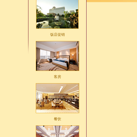
饭店促销
客房
餐饮