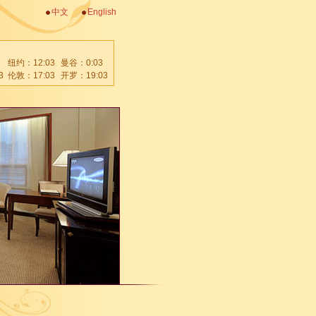
中文
English
纽约：
12:03
曼谷：
0:03
3
伦敦：
17:03
开罗：
19:03