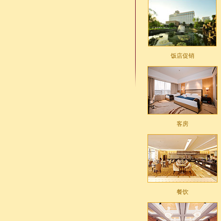
饭店促销
客房
餐饮