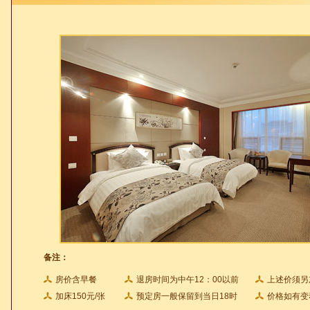
备注：
房价含早餐
退房时间为中午12：00以前
上述价须另
加床150元/张
预定房一般保留到当日18时
价格如有变