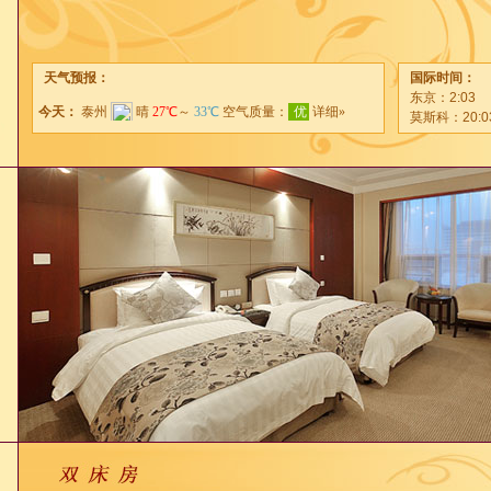
天气预报：
国际时间：
东京：
2:03
莫斯科：
20:0