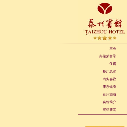
主页
宾馆荣誉录
住房
餐厅总览
商务会议
康乐健身
泰州旅游
宾馆简介
宾馆新闻