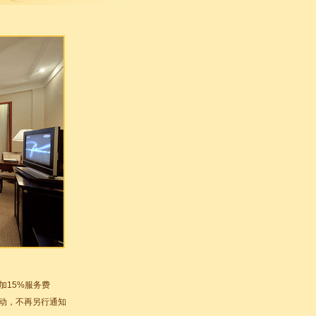
加15%服务费
动，不再另行通知