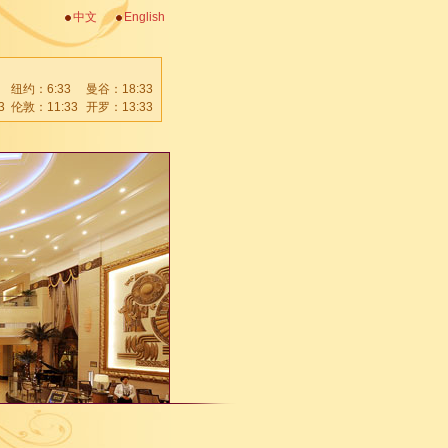
中文
English
纽约：
6:33
曼谷：
18:33
3
伦敦：
11:33
开罗：
13:33