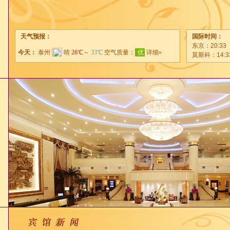
天气预报：
国际时间：
东京：
20:33
莫斯科：
14:3