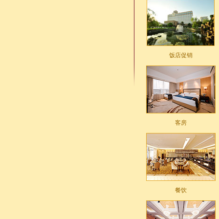
饭店促销
客房
餐饮