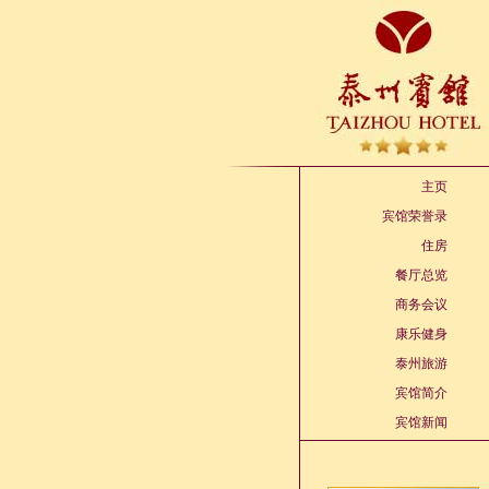
主页
宾馆荣誉录
住房
餐厅总览
商务会议
康乐健身
泰州旅游
宾馆简介
宾馆新闻